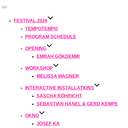
Navigation
umschalten
FESTIVAL 2026
TEMPOTEMPO
PROGRAM SCHEDULE
OPENING
EMRAH GÖKDEMIR
WORKSHOP
MELISSA WAGNER
INTERACTIVE INSTALLATIONS
SASCHA RÖHRICHT
SEBASTIAN HÄNEL & GERD KEMPE
OKNO
JOSEF KA